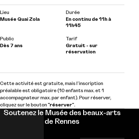
Lieu
Durée
Musée Quai Zola
En continu de 11h à
11h45
Public
Tarif
Dès 7 ans
Gratuit - sur
réservation
Cette activité est gratuite, mais l'inscription
préalable est obligatoire (10 enfants max. et 1
accompagnateur max. par enfant). Pour réserver,
cliquez sur le bouton
"réserver"
.
Soutenez le Musée des beaux-arts
de Rennes