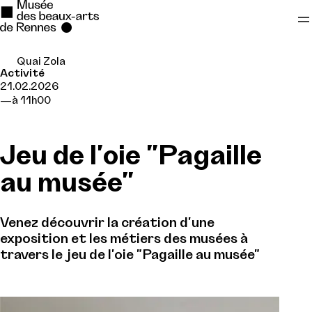
Quai Zola
Se rendre au
Activité
21.02.2026
Contenu principal
à 11h00
Pied de page
Jeu de l'oie "Pagaille
au musée"
Venez découvrir la création d'une
exposition et les métiers des musées à
travers le jeu de l'oie "Pagaille au musée"