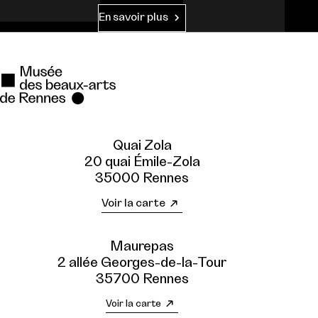
En savoir plus
Quai Zola
20 quai Émile-Zola
35000 Rennes
Voir la carte
Maurepas
2 allée Georges-de-la-Tour
35700 Rennes
Voir la carte