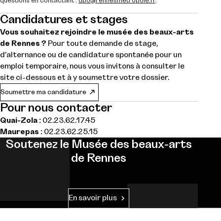
questions en contactant :
dpo@rennesmetropole.fr
.
Candidatures et stages
Vous souhaitez rejoindre le musée des beaux-arts
de Rennes ?
Pour toute demande de stage,
d’alternance ou de candidature spontanée pour un
emploi temporaire, nous vous invitons à consulter le
site ci-dessous et à y soumettre votre dossier.
Soumettre ma candidature
Pour nous contacter
Quai-Zola :
02.23.62.17.45
Maurepas :
02.23.62.25.15
Soutenez le Musée des beaux-arts
de Rennes
En savoir plus