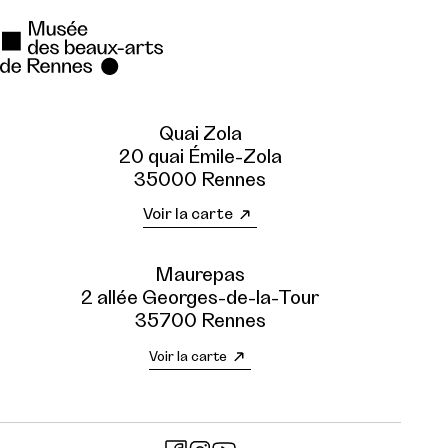
Quai Zola
20 quai Émile-Zola
35000 Rennes
Voir la carte
Maurepas
2 allée Georges-de-la-Tour
35700 Rennes
Voir la carte