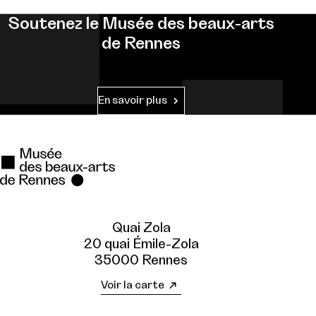
Soutenez le Musée des beaux-arts
de Rennes
En savoir plus
Quai Zola
20 quai Émile-Zola
35000 Rennes
Voir la carte