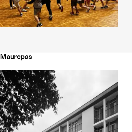
Maurepas