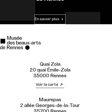
En savoir plus
Quai Zola
20 quai Émile-Zola
35000 Rennes
Voir la carte
Maurepas
2 allée Georges-de-la-Tour
35700 Rennes