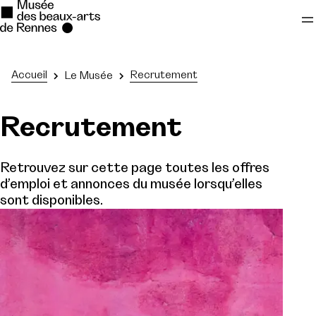
Se rendre au
Accueil
Recrutement
Le Musée
Contenu principal
Recrutement
Pied de page
Retrouvez sur cette page toutes les offres
d’emploi et annonces du musée lorsqu’elles
sont disponibles.