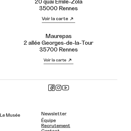
20 quai Émile-Zola
35000 Rennes
Voir la carte
Maurepas
2 allée Georges-de-la-Tour
35700 Rennes
Voir la carte
Newsletter
Le Musée
Équipe
Recrutement