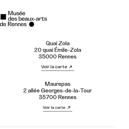
Quai Zola
20 quai Émile-Zola
35000 Rennes
Voir la carte
Maurepas
2 allée Georges-de-la-Tour
35700 Rennes
Voir la carte