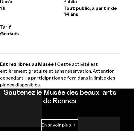
Durée
Public
1h
Tout public, à partir de
14 ans
Tarif
Gratuit
Entrez libres au Musée !
Cette activité est
entièrement gratuite et sans réservation. Attention
cependant : la participation se fera dans la limite des
places disponibles.
Soutenez le Musée des beaux-arts
de Rennes
En savoir plus