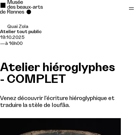
Quai Zola
Se rendre au
Atelier tout public
19.10.2025
Contenu principal
à 16h00
Pied de page
Atelier hiéroglyphes
- COMPLET
Venez découvrir l'écriture hiéroglyphique et
traduire la stèle de Ioufâa.