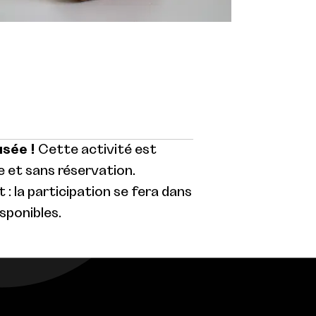
usée !
Cette activité est
 et sans réservation.
: la participation se fera dans
isponibles.