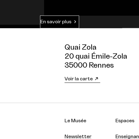
En savoir plus
Quai Zola
20 quai Émile-Zola
35000 Rennes
Voir la carte
Le Musée
Espaces
Newsletter
Enseignan