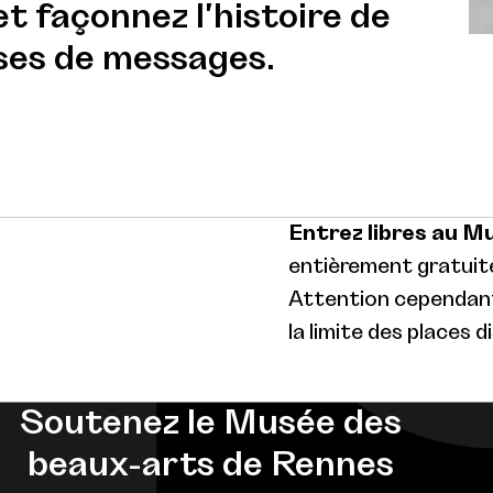
et façonnez l'histoire de
ses de messages.
Entrez libres au M
entièrement gratuite
Attention cependant 
la limite des places d
Soutenez le Musée des
beaux-arts de Rennes