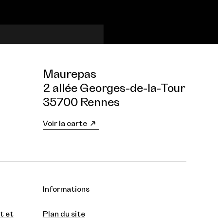
Maurepas
2 allée Georges-de-la-Tour
35700 Rennes
Voir la carte
Informations
t et
Plan du site