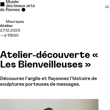
Maurepas
Se rendre au
Atelier
27.12.2025
Contenu principal
à 15h30
Pied de page
Atelier-découverte «
Les Bienveilleuses »
Découvrez l'argile et façonnez l'histoire de
sculptures porteuses de messages.