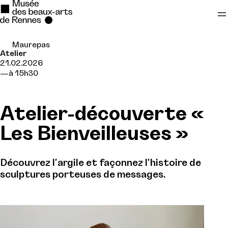
Maurepas
Se rendre au
Atelier
21.02.2026
Contenu principal
à 15h30
Pied de page
Atelier-découverte «
Les Bienveilleuses »
Découvrez l'argile et façonnez l'histoire de
sculptures porteuses de messages.