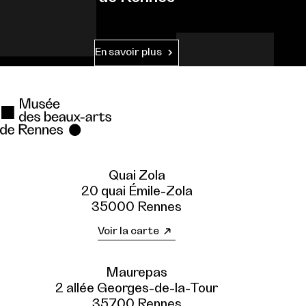
En savoir plus
Quai Zola
20 quai Émile-Zola
35000 Rennes
Voir la carte
Maurepas
2 allée Georges-de-la-Tour
35700 Rennes