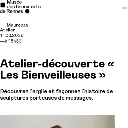
Maurepas
Se rendre au
Atelier
11.03.2026
Contenu principal
à 15h30
Pied de page
Atelier-découverte «
Les Bienveilleuses »
Découvrez l'argile et façonnez l'histoire de
sculptures porteuses de messages.