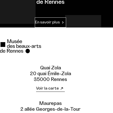
de Rennes
En savoir plus
Quai Zola
20 quai Émile-Zola
35000 Rennes
Voir la carte
Maurepas
2 allée Georges-de-la-Tour