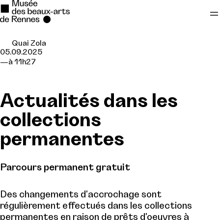
Quai Zola
Se rendre au
05.09.2025
à 11h27
Contenu principal
Pied de page
Actualités dans les
collections
permanentes
Parcours permanent gratuit
Des changements d'accrochage sont
régulièrement effectués dans les collections
permanentes en raison de prêts d'oeuvres à