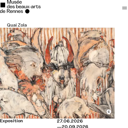
Quai Zola
Se rendre au
Contenu principal
Pied de page
Exposition
27.06.2026
20.09.2026