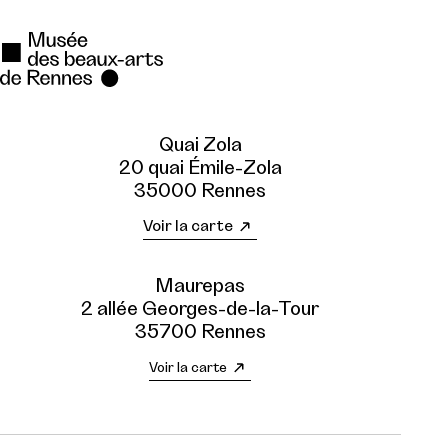
Quai Zola
20 quai Émile-Zola
35000 Rennes
Voir la carte
Maurepas
2 allée Georges-de-la-Tour
35700 Rennes
Voir la carte