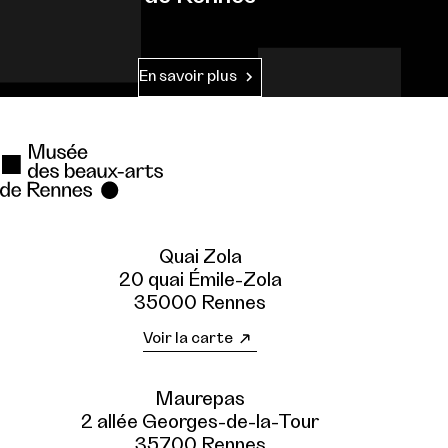
En savoir plus
Quai Zola
20 quai Émile-Zola
35000 Rennes
Voir la carte
Maurepas
2 allée Georges-de-la-Tour
35700 Rennes