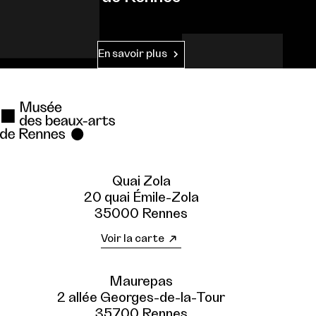
En savoir plus
Quai Zola
20 quai Émile-Zola
35000 Rennes
Voir la carte
Maurepas
2 allée Georges-de-la-Tour
35700 Rennes