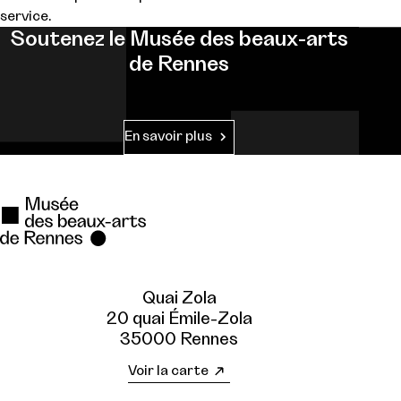
service.
Soutenez le Musée des beaux-arts
de Rennes
En savoir plus
Quai Zola
20 quai Émile-Zola
35000 Rennes
Voir la carte