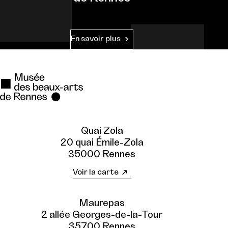
En savoir plus
Quai Zola
20 quai Émile-Zola
35000 Rennes
Voir la carte
Maurepas
2 allée Georges-de-la-Tour
35700 Rennes