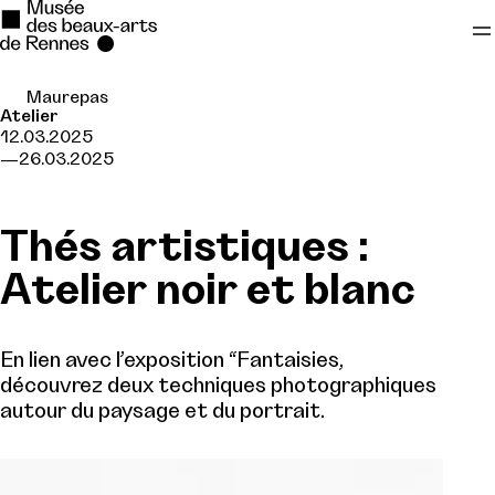
Maurepas
Se rendre au
Atelier
12.03.2025
Contenu principal
26.03.2025
Pied de page
Thés artistiques :
Atelier noir et blanc
En lien avec l’exposition “Fantaisies,
découvrez deux techniques photographiques
autour du paysage et du portrait.