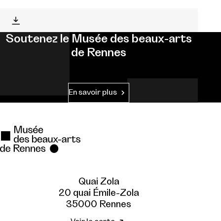
Soutenez le Musée des beaux-arts
de Rennes
En savoir plus
Quai Zola
20 quai Émile-Zola
35000 Rennes