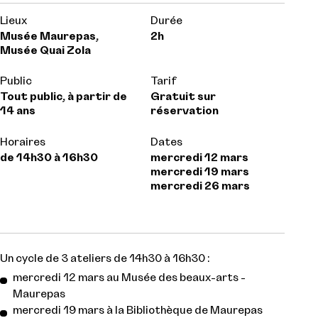
Lieux
Durée
Musée Maurepas,
2h
Musée Quai Zola
Public
Tarif
Tout public, à partir de
Gratuit sur
14 ans
réservation
Horaires
Dates
de 14h30 à 16h30
mercredi 12 mars
mercredi 19 mars
mercredi 26 mars
Un cycle de 3 ateliers de 14h30 à 16h30 :
mercredi 12 mars au Musée des beaux-arts -
Maurepas
mercredi 19 mars à la Bibliothèque de Maurepas