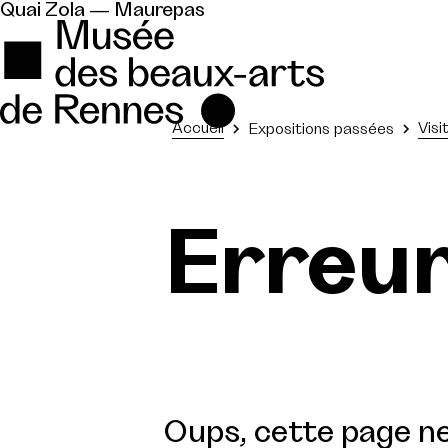
Quai Zola — Maurepas
Accueil
Visi
Expositions passées
Erreu
Oups, cette page ne