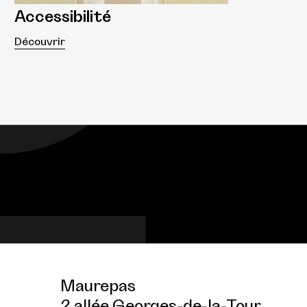
Accessibilité
Découvrir
Maurepas
2 allée Georges-de-la-Tour