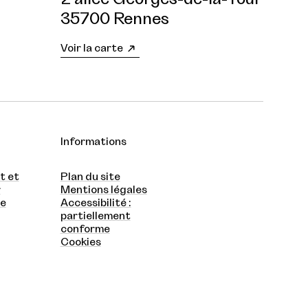
35700 Rennes
Voir la carte
Informations
t et
Plan du site
r
Mentions légales
te
Accessibilité :
partiellement
conforme
Cookies