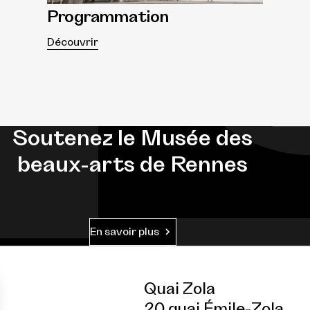
Programmation
Découvrir
Soutenez le Musée des
beaux-arts de Rennes
En savoir plus
Quai Zola
20 quai Émile-Zola