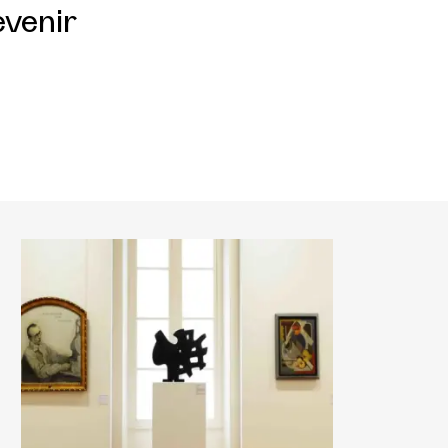
evenir