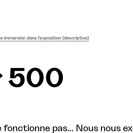
te immersion dans l'exposition (descriptive)
r 500
 fonctionne pas... Nous nous e