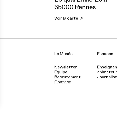
35000 Rennes
Voir la carte
Le Musée
Espaces
Newsletter
Enseignan
Équipe
animateu
Recrutement
Journalis
Contact