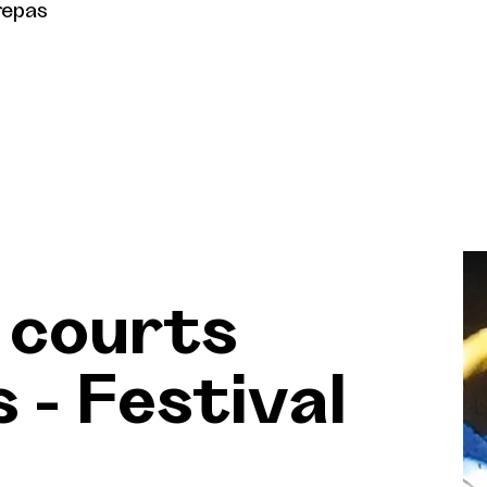
repas
 courts
 - Festival