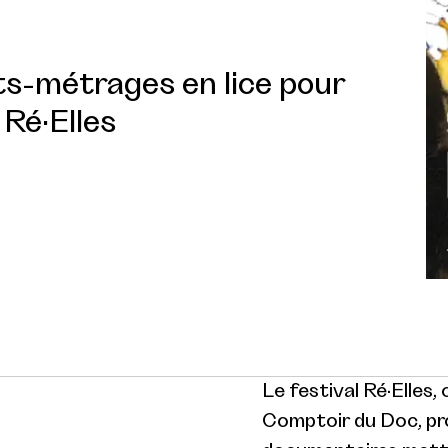
ts-métrages en lice pour
 Ré·Elles
Le festival Ré·Elles,
Comptoir du Doc, pro