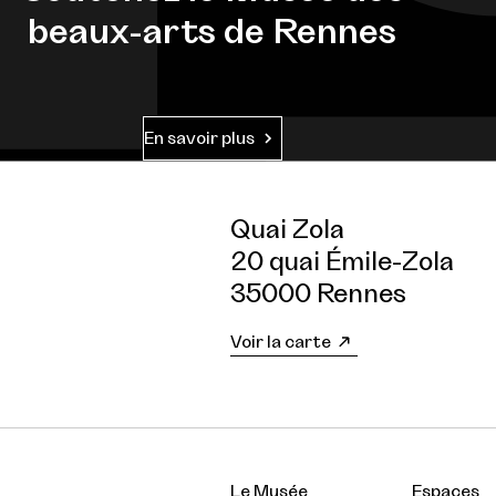
beaux-arts de Rennes
En savoir plus
Quai Zola
20 quai Émile-Zola
35000 Rennes
Voir la carte
Le Musée
Espaces