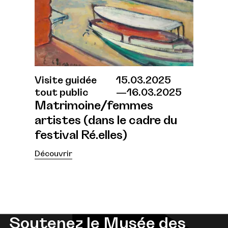
Visite guidée
15.03.2025
tout public
16.03.2025
Matrimoine/femmes
artistes (dans le cadre du
festival Ré.elles)
Découvrir
Soutenez le Musée des