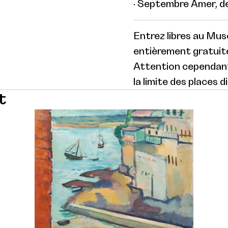
· Septembre Amer, d
Entrez libres au Mus
entièrement gratuite
Attention cependant 
la limite des places d
t