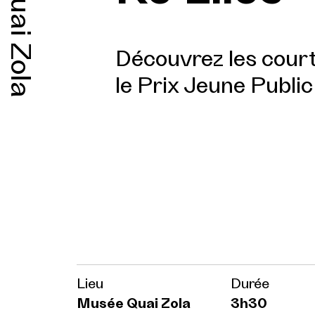
Quai Zola
Découvrez les cour
le Prix Jeune Public
Lieu
Durée
Musée Quai Zola
3h30