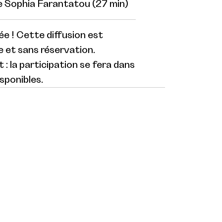
e Sophia Farantatou (27 min)
ée ! Cette diffusion est
 et sans réservation.
: la participation se fera dans
isponibles.