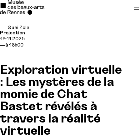
Quai Zola
Se rendre au
Projection
19.11.2025
Contenu principal
à 16h00
Pied de page
Exploration virtuelle
: Les mystères de la
momie de Chat
Bastet révélés à
travers la réalité
virtuelle