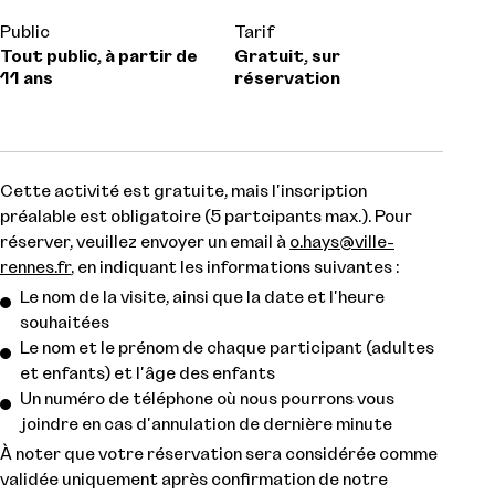
Public
Tarif
Tout public, à partir de
Gratuit, sur
11 ans
réservation
Cette activité est gratuite, mais l'inscription
préalable est obligatoire (5 partcipants max.). Pour
réserver, veuillez envoyer un email à
o.hays@ville-
rennes.fr
, en indiquant les informations suivantes :
Le nom de la visite, ainsi que la date et l'heure
souhaitées
Le nom et le prénom de chaque participant (adultes
et enfants) et l'âge des enfants
Un numéro de téléphone où nous pourrons vous
joindre en cas d'annulation de dernière minute
À noter que votre réservation sera considérée comme
validée uniquement après confirmation de notre