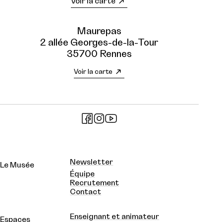
Voir la carte
Maurepas
2 allée Georges-de-la-Tour
35700 Rennes
Voir la carte
Newsletter
Le Musée
Équipe
Recrutement
Contact
Enseignant et animateur
Espaces