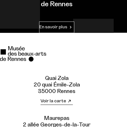
de Rennes
En savoir plus
Quai Zola
20 quai Émile-Zola
35000 Rennes
Voir la carte
Maurepas
2 allée Georges-de-la-Tour