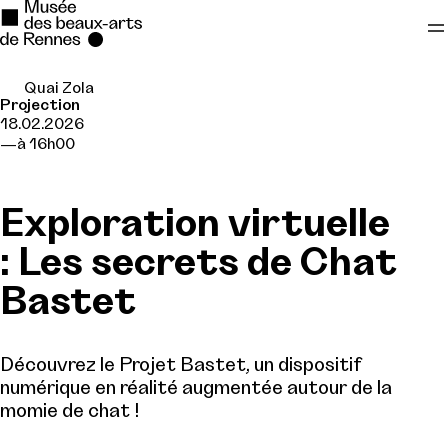
Quai Zola
Se rendre au
Projection
18.02.2026
Contenu principal
à 16h00
Pied de page
Exploration virtuelle
: Les secrets de Chat
Bastet
Découvrez le Projet Bastet, un dispositif
numérique en réalité augmentée autour de la
momie de chat !