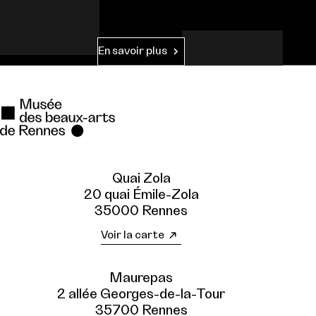
En savoir plus
Quai Zola
20 quai Émile-Zola
35000 Rennes
Voir la carte
Maurepas
2 allée Georges-de-la-Tour
35700 Rennes