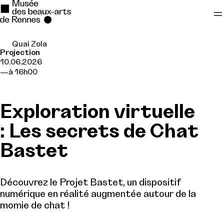
Quai Zola
Se rendre au
Projection
10.06.2026
Contenu principal
à 16h00
Pied de page
Exploration virtuelle
: Les secrets de Chat
Bastet
Découvrez le Projet Bastet, un dispositif
numérique en réalité augmentée autour de la
momie de chat !