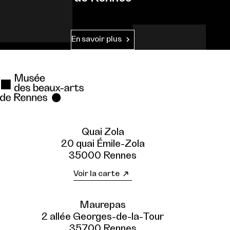
En savoir plus
Quai Zola
20 quai Émile-Zola
35000 Rennes
Voir la carte
Maurepas
2 allée Georges-de-la-Tour
35700 Rennes