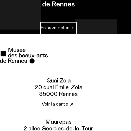
de Rennes
En savoir plus
Quai Zola
20 quai Émile-Zola
35000 Rennes
Voir la carte
Maurepas
2 allée Georges-de-la-Tour