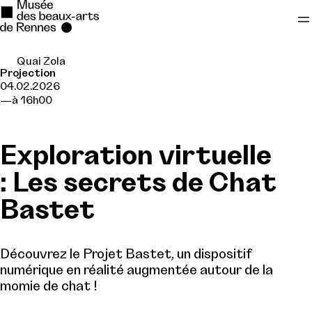
Quai Zola
Se rendre au
Projection
04.02.2026
Contenu principal
à 16h00
Pied de page
Exploration virtuelle
: Les secrets de Chat
Bastet
Découvrez le Projet Bastet, un dispositif
numérique en réalité augmentée autour de la
momie de chat !