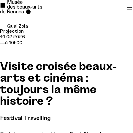
Quai Zola
Se rendre au
Projection
14.02.2026
Contenu principal
à 10h00
Pied de page
Visite croisée beaux-
arts et cinéma :
toujours la même
histoire ?
Festival Travelling