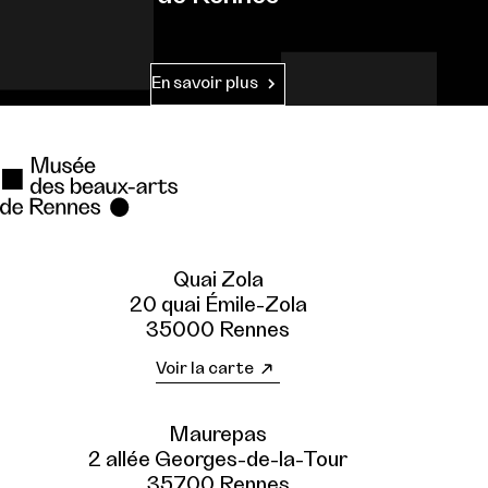
En savoir plus
Quai Zola
20 quai Émile-Zola
35000 Rennes
Voir la carte
Maurepas
2 allée Georges-de-la-Tour
35700 Rennes