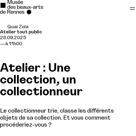
Quai Zola
Se rendre au
Atelier tout public
28.09.2025
Contenu principal
à 11h00
Pied de page
Atelier : Une
collection, un
collectionneur
Le collectionneur trie, classe les différents
objets de sa collection. Et vous comment
procéderiez-vous ?