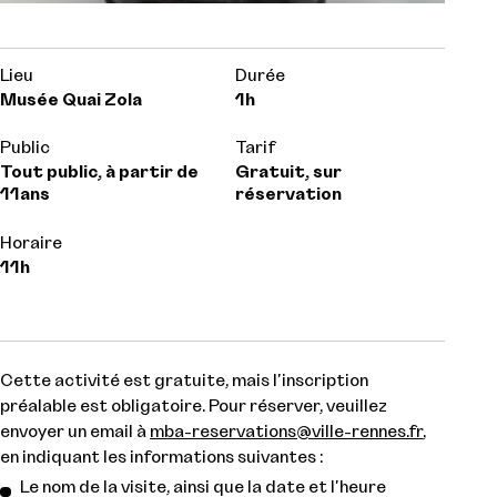
Lieu
Durée
Musée Quai Zola
1h
Public
Tarif
Tout public, à partir de
Gratuit, sur
11ans
réservation
Horaire
11h
Cette activité est gratuite, mais l'inscription
préalable est obligatoire. Pour réserver, veuillez
envoyer un email à
mba-reservations@ville-rennes.fr
,
en indiquant les informations suivantes :
Le nom de la visite, ainsi que la date et l'heure