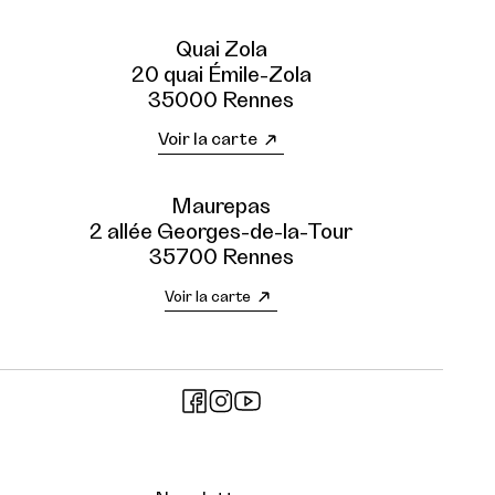
Quai Zola
20 quai Émile-Zola
35000 Rennes
Voir la carte
Maurepas
2 allée Georges-de-la-Tour
35700 Rennes
Voir la carte