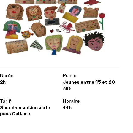
Durée
Public
2h
Jeunes entre 15 et 20
ans
Tarif
Horaire
Sur réservation via le
14h
pass Culture