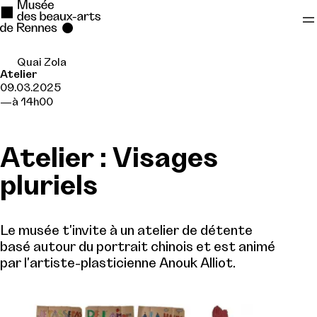
Quai Zola
Se rendre au
Atelier
09.03.2025
Contenu principal
à 14h00
Pied de page
Atelier : Visages
pluriels
Le musée t'invite à un atelier de détente
basé autour du portrait chinois et est animé
par l'artiste-plasticienne Anouk Alliot.