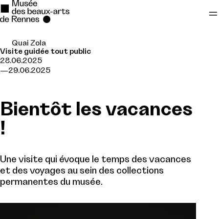
Quai Zola
Se rendre au
Visite guidée tout public
28.06.2025
Contenu principal
29.06.2025
Pied de page
Bientôt les vacances
!
Une visite qui évoque le temps des vacances
et des voyages au sein des collections
permanentes du musée.