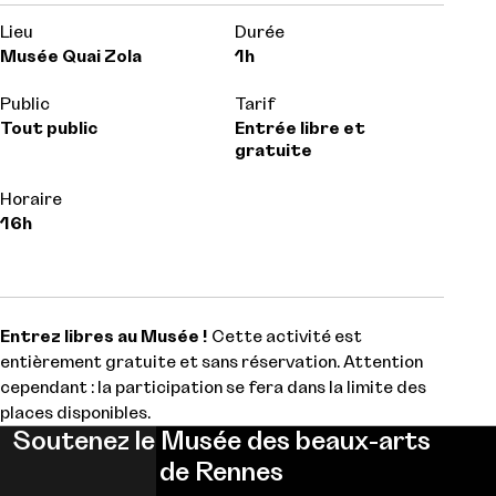
Lieu
Durée
Musée Quai Zola
1h
Public
Tarif
Tout public
Entrée libre et
gratuite
Horaire
16h
Entrez libres au Musée !
Cette activité est
entièrement gratuite et sans réservation. Attention
cependant : la participation se fera dans la limite des
places disponibles.
Soutenez le Musée des beaux-arts
de Rennes