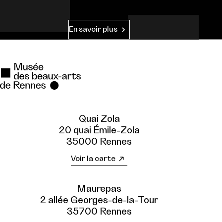
En savoir plus
Quai Zola
20 quai Émile-Zola
35000 Rennes
Voir la carte
Maurepas
2 allée Georges-de-la-Tour
35700 Rennes