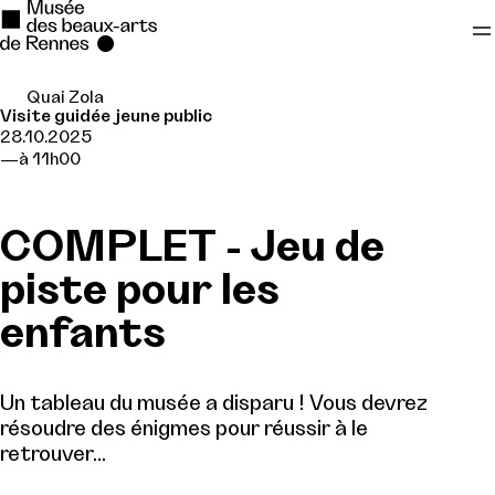
Quai Zola
Se rendre au
Visite guidée jeune public
28.10.2025
Contenu principal
à 11h00
Pied de page
COMPLET - Jeu de
piste pour les
enfants
Un tableau du musée a disparu ! Vous devrez
résoudre des énigmes pour réussir à le
retrouver…