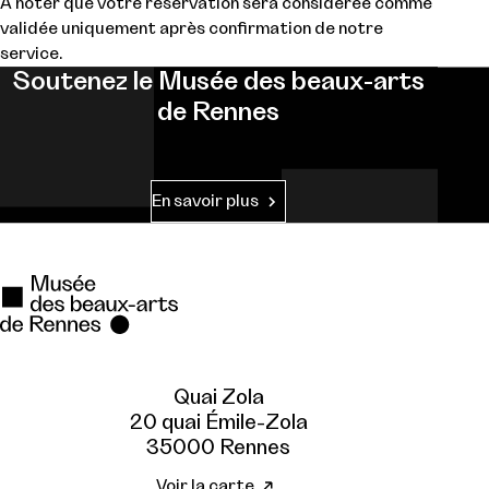
À noter que votre réservation sera considérée comme
validée uniquement après confirmation de notre
service.
Soutenez le Musée des beaux-arts
de Rennes
En savoir plus
Quai Zola
20 quai Émile-Zola
35000 Rennes
Voir la carte