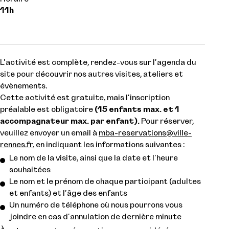
11h
L'activité est complète, rendez-vous sur l'agenda du
site pour découvrir nos autres visites, ateliers et
évènements.
Cette activité est gratuite, mais l'inscription
préalable est obligatoire
(15 enfants max. et 1
accompagnateur max. par enfant).
Pour réserver,
veuillez envoyer un email à
mba-reservations@ville-
rennes.fr
, en indiquant les informations suivantes :
Le nom de la visite, ainsi que la date et l'heure
souhaitées
Le nom et le prénom de chaque participant (adultes
et enfants) et l'âge des enfants
Un numéro de téléphone où nous pourrons vous
joindre en cas d'annulation de dernière minute