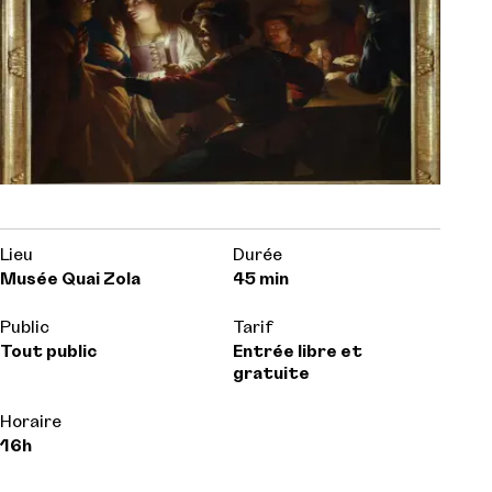
Lieu
Durée
Musée Quai Zola
45 min
Public
Tarif
Tout public
Entrée libre et
gratuite
Horaire
16h