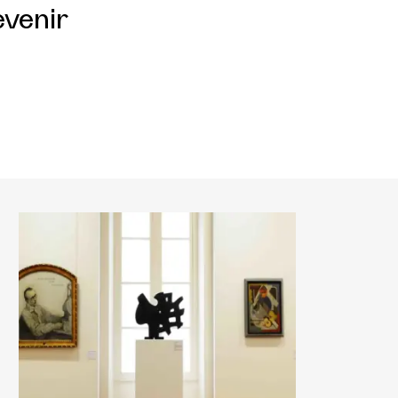
evenir