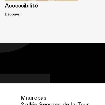
Accessibilité
Découvrir
Maurepas
2 allée Georges-de-la-Tour