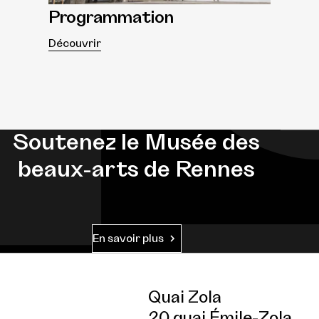
Programmation
Découvrir
Soutenez le Musée des
beaux-arts de Rennes
En savoir plus
Quai Zola
20 quai Émile-Zola