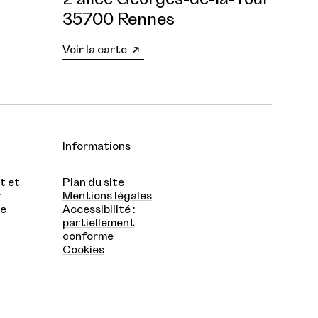
35700 Rennes
Voir la carte
Informations
t et
Plan du site
r
Mentions légales
te
Accessibilité :
partiellement
conforme
Cookies