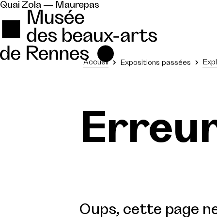
Quai Zola — Maurepas
Accueil
Expl
Expositions passées
Erreu
Oups, cette page ne