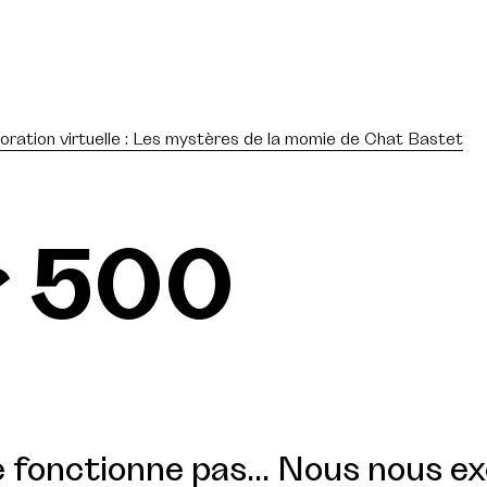
oration virtuelle : Les mystères de la momie de Chat Bastet
r 500
 fonctionne pas... Nous nous e