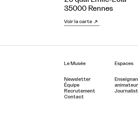
35000 Rennes
Voir la carte
Le Musée
Espaces
Newsletter
Enseignan
Équipe
animateu
Recrutement
Journalis
Contact