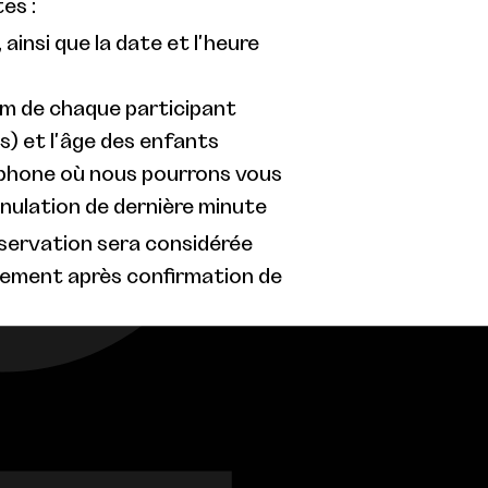
es :
 ainsi que la date et l'heure
om de chaque participant
s) et l'âge des enfants
phone où nous pourrons vous
nnulation de dernière minute
éservation sera considérée
ement après confirmation de