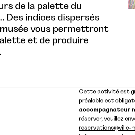
urs de la palette du
.. Des indices dispersés
 musée vous permettront
alette et de produire
.
Cette activité est gr
préalable est obligat
accompagnateur ma
réserver, veuillez en
reservations@ville-r