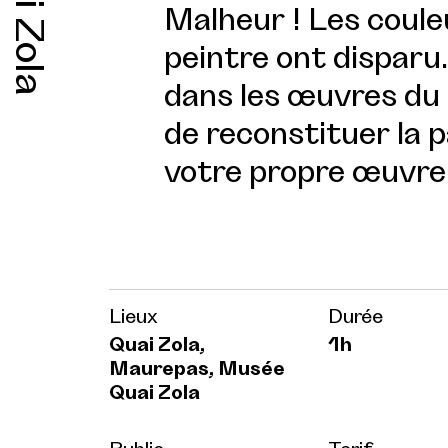
Quai Zola
Malheur ! Les coule
peintre ont disparu.
dans les œuvres du
de reconstituer la p
votre propre œuvre
Lieux
Durée
Quai Zola,
1h
Maurepas, Musée
Quai Zola