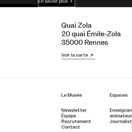
En savoir plus
Quai Zola
20 quai Émile-Zola
35000 Rennes
Voir la carte
Le Musée
Espaces
Newsletter
Enseignan
Équipe
animateu
Recrutement
Journalis
Contact