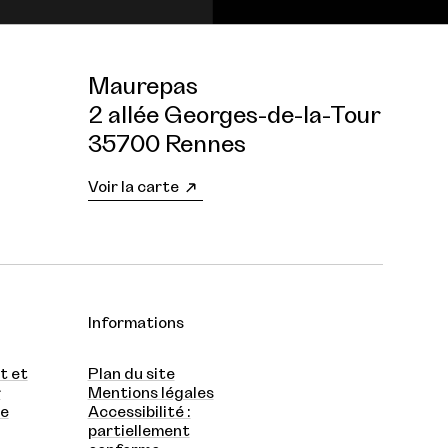
Maurepas
2 allée Georges-de-la-Tour
35700 Rennes
Voir la carte
Informations
t et
Plan du site
r
Mentions légales
te
Accessibilité :
partiellement