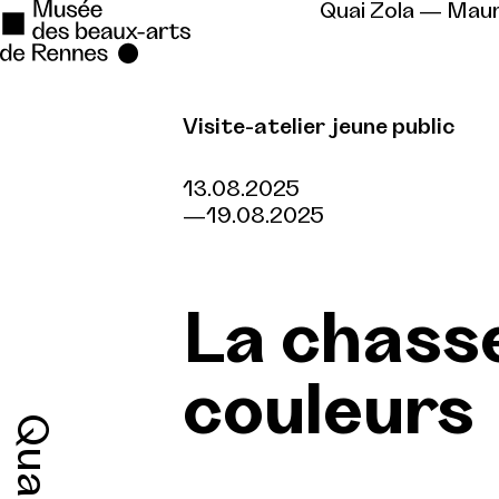
Quai Zola — Mau
Visite-atelier jeune public
Se rendre au
Contenu principal
13.08.2025
19.08.2025
Pied de page
La chass
couleurs