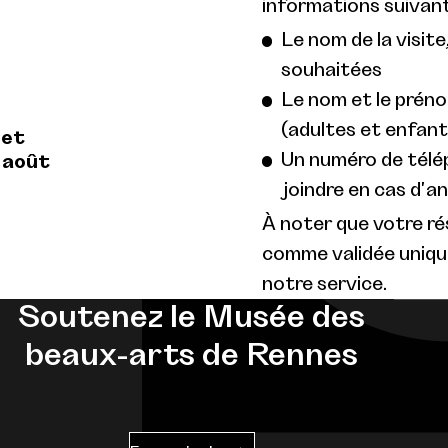
informations suivant
Le nom de la visite,
souhaitées
Le nom et le prén
(adultes et enfant
 et
Un numéro de télé
 août
joindre en cas d'a
À noter que votre r
comme validée uniqu
notre service.
Soutenez le Musée des
beaux-arts de Rennes