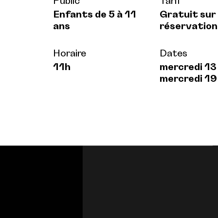
Public
Tarif
Enfants de 5 à 11
Gratuit sur
ans
réservation
Horaire
Dates
11h
mercredi 13
mercredi 19