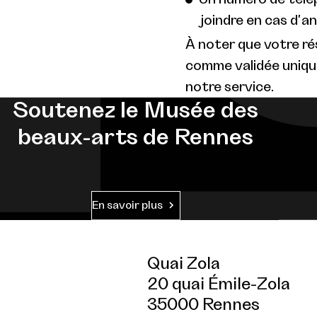
joindre en cas d'a
À noter que votre r
comme validée uniqu
notre service.
Soutenez le Musée des
beaux-arts de Rennes
En savoir plus
Quai Zola
20 quai Émile-Zola
35000 Rennes