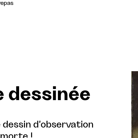
repas
e dessinée
e dessin d'observation
 morte !