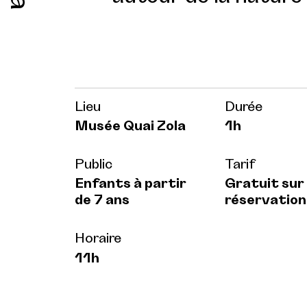
Lieu
Durée
Musée Quai Zola
1h
Public
Tarif
Enfants à partir
Gratuit sur
de 7 ans
réservation
Horaire
11h