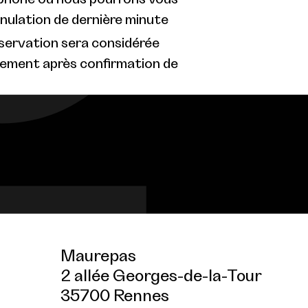
nnulation de dernière minute
éservation sera considérée
ement après confirmation de
Maurepas
2 allée Georges-de-la-Tour
35700 Rennes