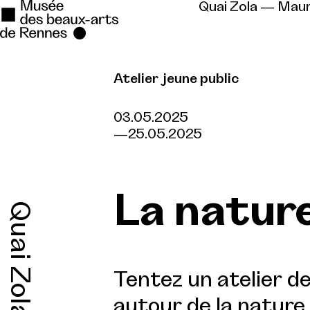
Quai Zola — Mau
Atelier jeune public
Se rendre au
Contenu principal
03.05.2025
25.05.2025
Pied de page
La natur
Quai Zola
Tentez un atelier d
autour de la nature