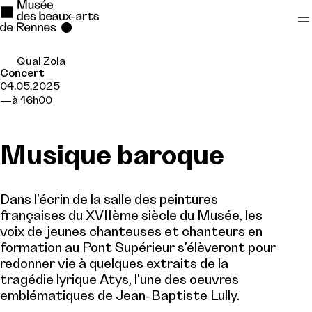
Quai Zola
Se rendre au
Concert
04.05.2025
Contenu principal
à 16h00
Pied de page
Musique baroque
Dans l'écrin de la salle des peintures
françaises du XVIIème siècle du Musée, les
voix de jeunes chanteuses et chanteurs en
formation au Pont Supérieur s'élèveront pour
redonner vie à quelques extraits de la
tragédie lyrique Atys, l'une des oeuvres
emblématiques de Jean-Baptiste Lully.