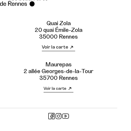
Quai Zola
20 quai Émile-Zola
35000 Rennes
Voir la carte
Maurepas
2 allée Georges-de-la-Tour
35700 Rennes
Voir la carte