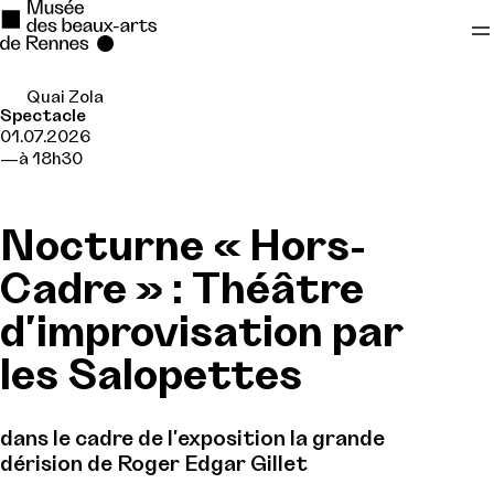
Quai Zola
Se rendre au
Spectacle
01.07.2026
Contenu principal
à 18h30
Pied de page
Nocturne « Hors-
Cadre » : Théâtre
d'improvisation par
les Salopettes
dans le cadre de l'exposition la grande
dérision de Roger Edgar Gillet