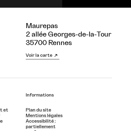
Maurepas
2 allée Georges-de-la-Tour
35700 Rennes
Voir la carte
Informations
t et
Plan du site
r
Mentions légales
te
Accessibilité :
partiellement