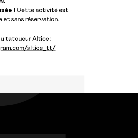
s.
usée !
Cette activité est
 et sans réservation.
 tatoueur Altice :
ram.com/altice_tt/