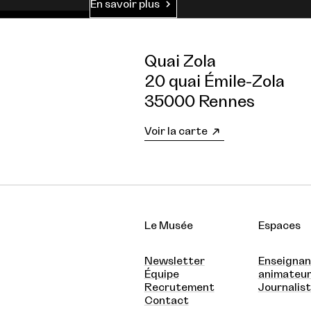
En savoir plus
Quai Zola
20 quai Émile-Zola
35000 Rennes
Voir la carte
Le Musée
Espaces
Newsletter
Enseignan
Équipe
animateu
Recrutement
Journalis
Contact