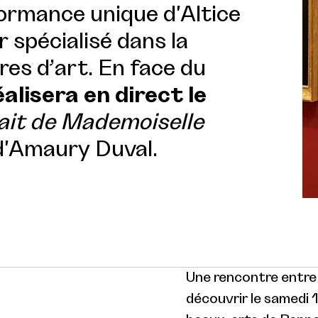
ormance unique d'Altice
spécialisé dans la
es d’art. En face du
réalisera en direct le
ait de Mademoiselle
'Amaury Duval.
Une rencontre entre 
découvrir le samedi 