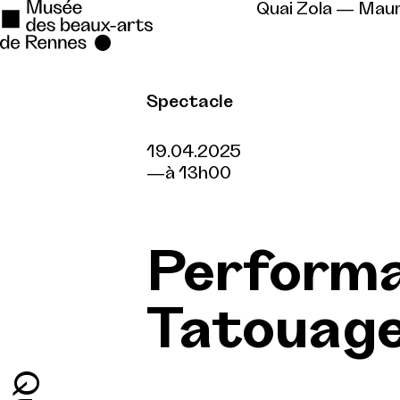
Quai Zola — Mau
Spectacle
Se rendre au
Contenu principal
19.04.2025
à 13h00
Pied de page
Perform
Tatouage