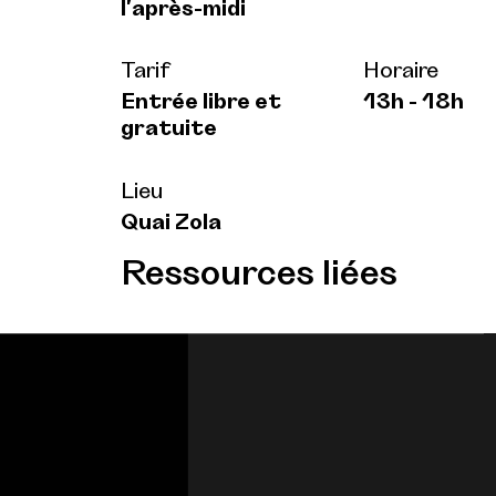
l'après-midi
Tarif
Horaire
Entrée libre et
13h - 18h
gratuite
Lieu
Quai Zola
Ressources liées