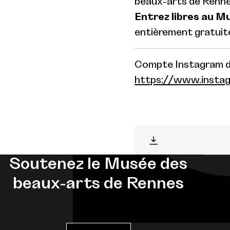
beaux-arts de Renne
Entrez libres au M
entièrement gratuite
Compte Instagram du
https://www.instag
Soutenez le Musée des
beaux-arts de Rennes