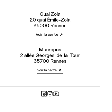
Quai Zola
20 quai Émile-Zola
35000 Rennes
Voir la carte
Maurepas
2 allée Georges-de-la-Tour
35700 Rennes
Voir la carte