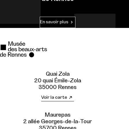
En savoir plus
Quai Zola
20 quai Émile-Zola
35000 Rennes
Voir la carte
Maurepas
2 allée Georges-de-la-Tour
35700 Rennes