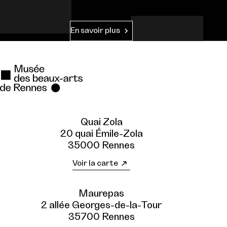
En savoir plus
Quai Zola
20 quai Émile-Zola
35000 Rennes
Voir la carte
Maurepas
2 allée Georges-de-la-Tour
35700 Rennes