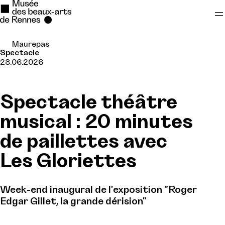
Maurepas
Se rendre au
Spectacle
28.06.2026
Contenu principal
Pied de page
Spectacle théâtre
musical : 20 minutes
de paillettes avec
Les Gloriettes
Week-end inaugural de l'exposition "Roger
Edgar Gillet, la grande dérision"