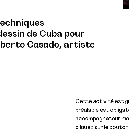
techniques
 dessin de Cuba pour
Alberto Casado, artiste
Cette activité est gr
préalable est obligat
accompagnateur max.
cliquez sur le bouton