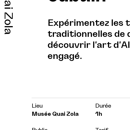
Quai Zola
Expérimentez les 
traditionnelles de
découvrir l'art d'
engagé.
Lieu
Durée
Musée Quai Zola
1h