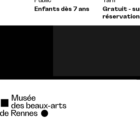
Public
Tarif
Enfants dès 7 ans
Gratuit - su
réservation