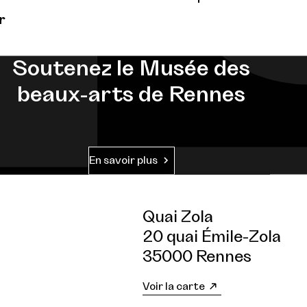
r
Soutenez le Musée des
beaux-arts de Rennes
En savoir plus
Quai Zola
20 quai Émile-Zola
35000 Rennes
Voir la carte