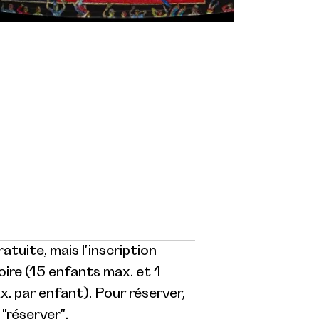
atuite, mais l'inscription
oire (15 enfants max. et 1
 par enfant). Pour réserver,
 "réserver".