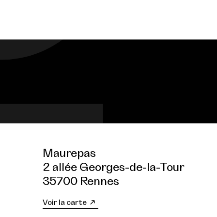
Maurepas
2 allée Georges-de-la-Tour
35700 Rennes
Voir la carte