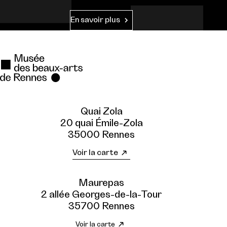
En savoir plus
Quai Zola
20 quai Émile-Zola
35000 Rennes
Voir la carte
Maurepas
2 allée Georges-de-la-Tour
35700 Rennes
Voir la carte