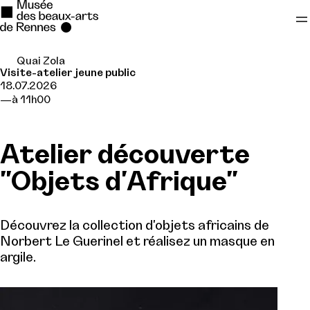
Quai Zola
Se rendre au
Visite-atelier jeune public
18.07.2026
Contenu principal
à 11h00
Pied de page
Atelier découverte
"Objets d'Afrique"
Découvrez la collection d'objets africains de
Norbert Le Guerinel et réalisez un masque en
argile.