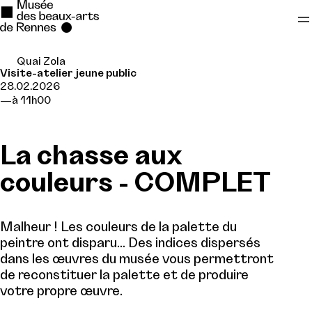
Quai Zola
Se rendre au
Visite-atelier jeune public
28.02.2026
Contenu principal
à 11h00
Pied de page
La chasse aux
couleurs - COMPLET
Malheur ! Les couleurs de la palette du
peintre ont disparu... Des indices dispersés
dans les œuvres du musée vous permettront
de reconstituer la palette et de produire
votre propre œuvre.