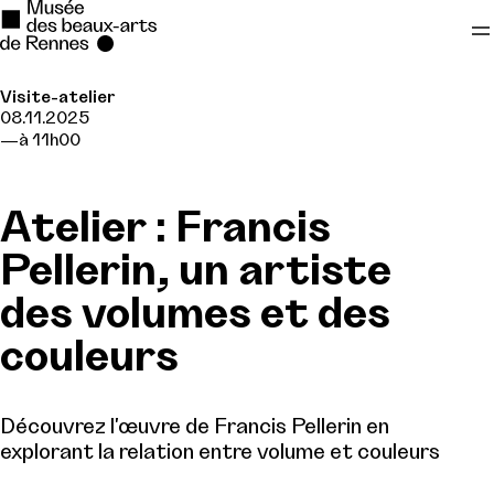
Visite-atelier
Se rendre au
08.11.2025
à 11h00
Contenu principal
Pied de page
Atelier : Francis
Pellerin, un artiste
des volumes et des
couleurs
Découvrez l'œuvre de Francis Pellerin en
explorant la relation entre volume et couleurs