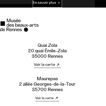
En savoir plus
Quai Zola
20 quai Émile-Zola
35000 Rennes
Voir la carte
Maurepas
2 allée Georges-de-la-Tour
35700 Rennes
Voir la carte