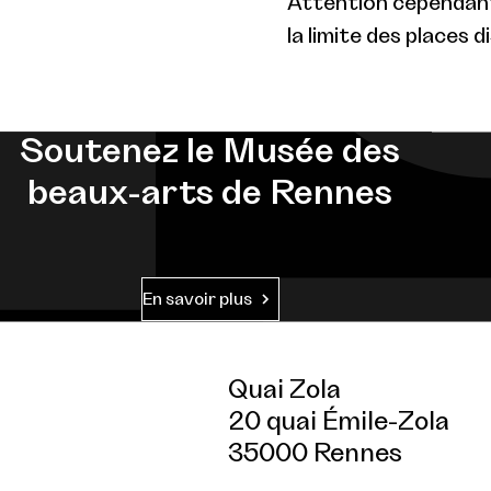
Attention cependant 
la limite des places d
Soutenez le Musée des
beaux-arts de Rennes
En savoir plus
Quai Zola
20 quai Émile-Zola
35000 Rennes