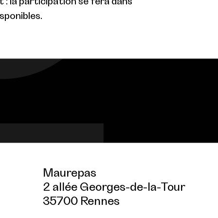
: la participation se fera dans
isponibles.
Maurepas
2 allée Georges-de-la-Tour
35700 Rennes