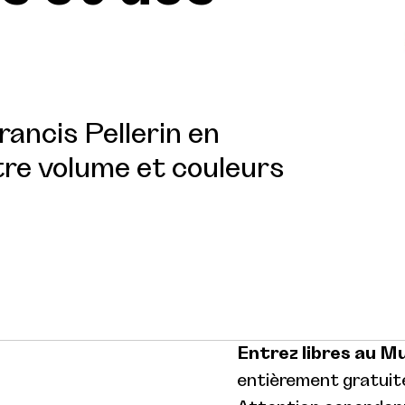
ancis Pellerin en
ntre volume et couleurs
Entrez libres au M
entièrement gratuite