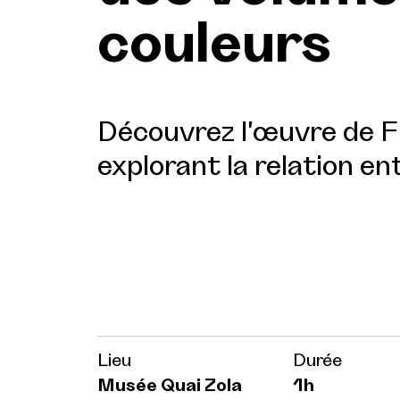
couleurs
Découvrez l'œuvre de Fr
explorant la relation e
Lieu
Durée
Musée Quai Zola
1h