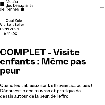
Quai Zola
Se rendre au
Visite-atelier
02.11.2025
Contenu principal
à 11h00
Pied de page
COMPLET - Visite
enfants : Même pas
peur
Quand les tableaux sont effrayants… ou pas !
Découverte des œuvres et pratique de
dessin autour de la peur, de l'effroi.