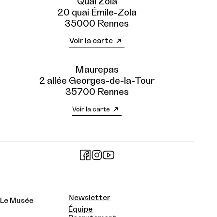
Quai Zola
20 quai Émile-Zola
35000 Rennes
Voir la carte
Maurepas
2 allée Georges-de-la-Tour
35700 Rennes
Voir la carte
Newsletter
Le Musée
Équipe