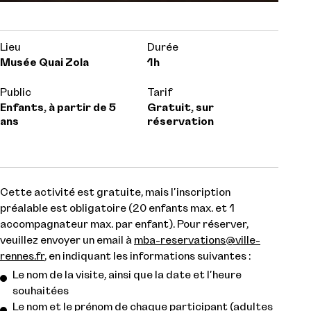
Lieu
Durée
Musée Quai Zola
1h
Public
Tarif
Enfants, à partir de 5
Gratuit, sur
ans
réservation
Cette activité est gratuite, mais l'inscription
préalable est obligatoire (20 enfants max. et 1
accompagnateur max. par enfant). Pour réserver,
veuillez envoyer un email à
mba-reservations@ville-
rennes.fr
, en indiquant les informations suivantes :
Le nom de la visite, ainsi que la date et l'heure
souhaitées
Le nom et le prénom de chaque participant (adultes