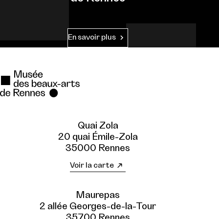
En savoir plus
Quai Zola
20 quai Émile-Zola
35000 Rennes
Voir la carte
Maurepas
2 allée Georges-de-la-Tour
35700 Rennes