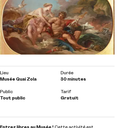
Lieu
Durée
Musée Quai Zola
30 minutes
Public
Tarif
Tout public
Gratuit
Entrez libres au Musée !
Cette activité est