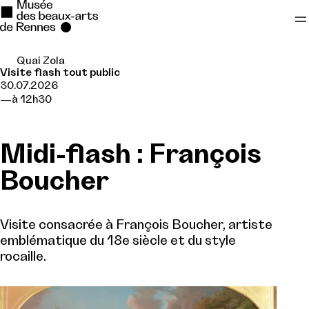
Quai Zola
Se rendre au
Visite flash tout public
30.07.2026
Contenu principal
à 12h30
Pied de page
Midi-flash : François
Boucher
Visite consacrée à François Boucher, artiste
emblématique du 18e siècle et du style
rocaille.