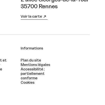
35700 Rennes
Voir la carte
Informations
t et
Plan du site
r
Mentions légales
te
Accessibilité :
partiellement
conforme
Cookies