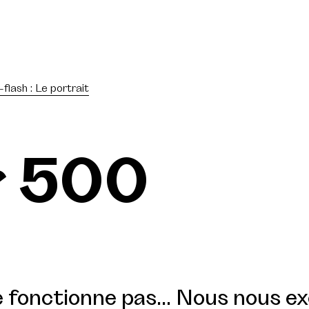
-flash : Le portrait
r 500
 fonctionne pas... Nous nous e