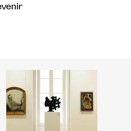
evenir