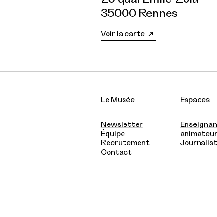
35000 Rennes
Voir la carte
Le Musée
Espaces
Newsletter
Enseignan
Équipe
animateu
Recrutement
Journalis
Contact