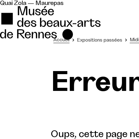
Quai Zola — Maurepas
Accueil
Midi
Expositions passées
Erreu
Oups, cette page ne