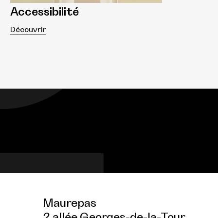
Accessibilité
Découvrir
Maurepas
2 allée Georges-de-la-Tour