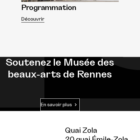
Programmation
Découvrir
Soutenez le Musée des
beaux-arts de Rennes
En savoir plus
Quai Zola
20 quai Émile-Zola